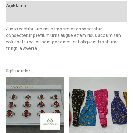
Açıklama
Değerlendirmeler (0)
Justo vestibulum risus imperdiet consectetur
consectetur pretium urna augue etiam risus acc um san
volutpat urna, eu sem per enim, est aliquam laoet urna
fringilla viverra.
İlgili ürünler