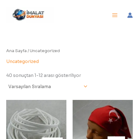
İçeriğe
atla
Ana Sayfa
/ Uncategorized
Uncategorized
40 sonuçtan 1-12 arası gösteriliyor