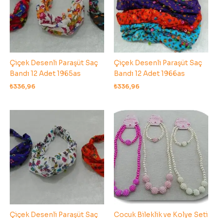
Çiçek Desenli Paraşüt Saç
Çiçek Desenli Paraşüt Saç
Bandı 12 Adet 1965as
Bandı 12 Adet 1966as
₺
336,96
₺
336,96
Çiçek Desenli Paraşüt Saç
Cocuk Bileklik ve Kolye Seti