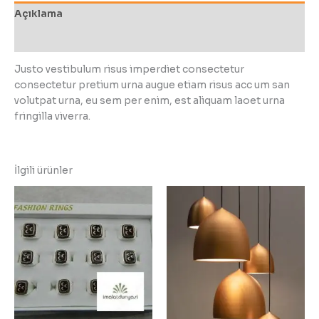
Açıklama
Değerlendirmeler (0)
Justo vestibulum risus imperdiet consectetur
consectetur pretium urna augue etiam risus acc um san
volutpat urna, eu sem per enim, est aliquam laoet urna
fringilla viverra.
İlgili ürünler