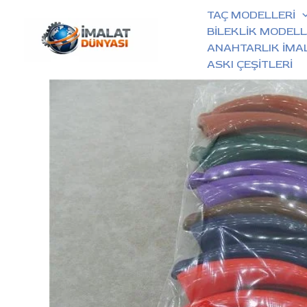
İçeriğe
TAÇ MODELLERİ
atla
BİLEKLİK MODELL
ANAHTARLIK İMA
ASKI ÇEŞİTLERİ