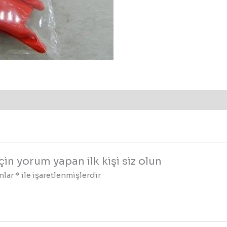
in yorum yapan ilk kişi siz olun
anlar
*
ile işaretlenmişlerdir