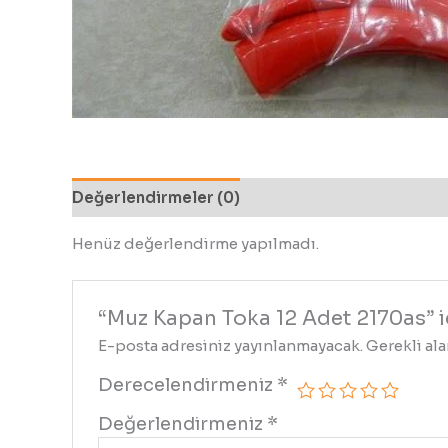
Değerlendirmeler (0)
Henüz değerlendirme yapılmadı.
“Muz Kapan Toka 12 Adet 2170as” iç
E-posta adresiniz yayınlanmayacak.
Gerekli al
Derecelendirmeniz
*
Değerlendirmeniz
*