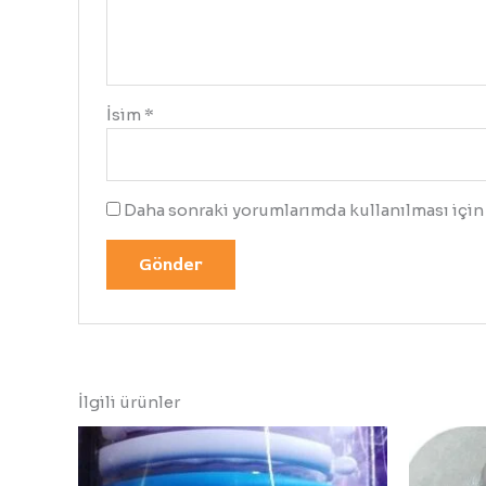
İsim
*
Daha sonraki yorumlarımda kullanılması için 
İlgili ürünler