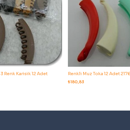
3 Renk Karisik 12 Adet
Renkli Muz Toka 12 Adet 217
₺
180,83