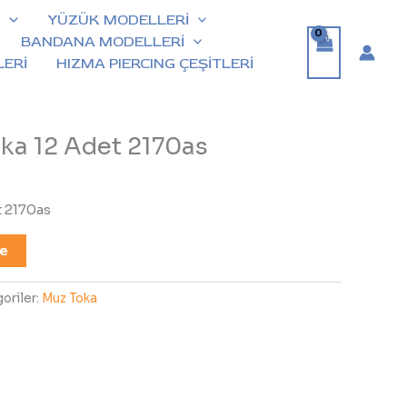
İ
YÜZÜK MODELLERİ
BANDANA MODELLERİ
ERİ
HIZMA PIERCING ÇEŞİTLERİ
ka 12 Adet 2170as
 2170as
le
oriler:
Muz Toka