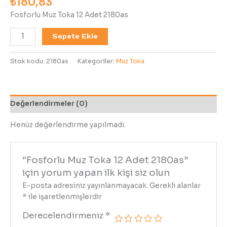
₺
180,83
Fosforlu Muz Toka 12 Adet 2180as
Sepete Ekle
Stok kodu:
2180as
Kategoriler:
Muz Toka
Değerlendirmeler (0)
Henüz değerlendirme yapılmadı.
“Fosforlu Muz Toka 12 Adet 2180as”
için yorum yapan ilk kişi siz olun
E-posta adresiniz yayınlanmayacak.
Gerekli alanlar
*
ile işaretlenmişlerdir
Derecelendirmeniz
*