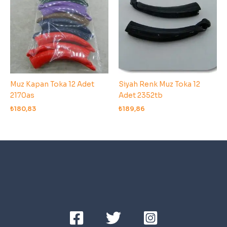
Muz Kapan Toka 12 Adet
Siyah Renk Muz Toka 12
2170as
Adet 2352tb
₺
180,83
₺
189,86