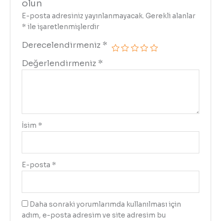
olun
E-posta adresiniz yayınlanmayacak.
Gerekli alanlar
*
ile işaretlenmişlerdir
Derecelendirmeniz
*
Değerlendirmeniz
*
İsim
*
E-posta
*
Daha sonraki yorumlarımda kullanılması için
adım, e-posta adresim ve site adresim bu