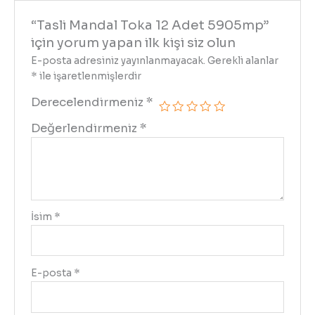
“Tasli Mandal Toka 12 Adet 5905mp”
için yorum yapan ilk kişi siz olun
E-posta adresiniz yayınlanmayacak.
Gerekli alanlar
*
ile işaretlenmişlerdir
Derecelendirmeniz
*
Değerlendirmeniz
*
İsim
*
E-posta
*