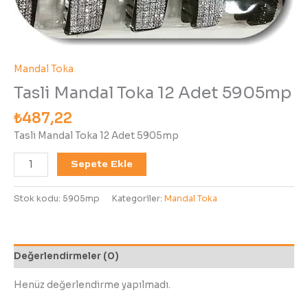
Mandal Toka
Tasli Mandal Toka 12 Adet 5905mp
₺
487,22
Tasli Mandal Toka 12 Adet 5905mp
Sepete Ekle
Stok kodu:
5905mp
Kategoriler:
Mandal Toka
Değerlendirmeler (0)
Henüz değerlendirme yapılmadı.