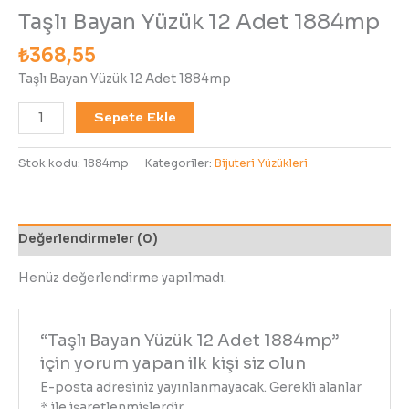
Taşlı Bayan Yüzük 12 Adet 1884mp
₺
368,55
Taşlı Bayan Yüzük 12 Adet 1884mp
Sepete Ekle
Stok kodu:
1884mp
Kategoriler:
Bijuteri Yüzükleri
Değerlendirmeler (0)
Henüz değerlendirme yapılmadı.
“Taşlı Bayan Yüzük 12 Adet 1884mp”
için yorum yapan ilk kişi siz olun
E-posta adresiniz yayınlanmayacak.
Gerekli alanlar
*
ile işaretlenmişlerdir