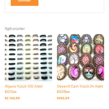
İlgili ürünler
Alyans Yüzük 100 Adet
Desenli Cam Yüzük 24 Adet
6512as
6509as
₺
2.149,88
₺
552,83