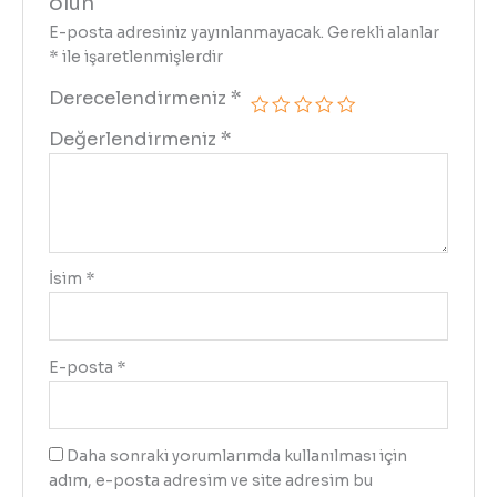
olun
E-posta adresiniz yayınlanmayacak.
Gerekli alanlar
*
ile işaretlenmişlerdir
Derecelendirmeniz
*
Değerlendirmeniz
*
İsim
*
E-posta
*
Daha sonraki yorumlarımda kullanılması için
adım, e-posta adresim ve site adresim bu