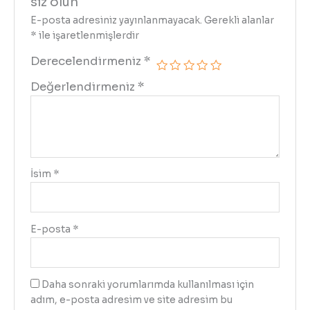
siz olun
E-posta adresiniz yayınlanmayacak.
Gerekli alanlar
*
ile işaretlenmişlerdir
Derecelendirmeniz
*
Değerlendirmeniz
*
İsim
*
E-posta
*
Daha sonraki yorumlarımda kullanılması için
adım, e-posta adresim ve site adresim bu