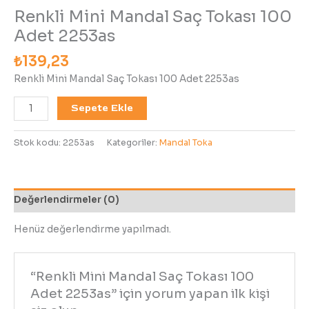
Renkli Mini Mandal Saç Tokası 100
Adet 2253as
₺
139,23
Renkli Mini Mandal Saç Tokası 100 Adet 2253as
Sepete Ekle
Stok kodu:
2253as
Kategoriler:
Mandal Toka
Değerlendirmeler (0)
Henüz değerlendirme yapılmadı.
“Renkli Mini Mandal Saç Tokası 100
Adet 2253as” için yorum yapan ilk kişi