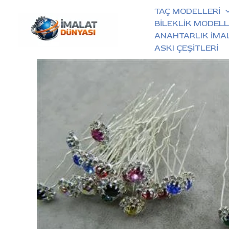
İçeriğe
TAÇ MODELLERİ
atla
BİLEKLİK MODELL
ANAHTARLIK İMA
ASKI ÇEŞİTLERİ