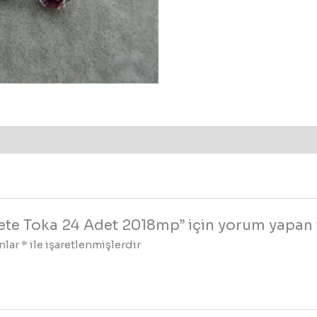
kete Toka 24 Adet 2018mp” için yorum yapan il
anlar
*
ile işaretlenmişlerdir