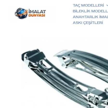
İçeriğe
TAÇ MODELLERİ
atla
BİLEKLİK MODELL
ANAHTARLIK İMA
ASKI ÇEŞİTLERİ