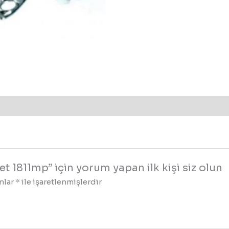
 1811mp” için yorum yapan ilk kişi siz olun
anlar
*
ile işaretlenmişlerdir