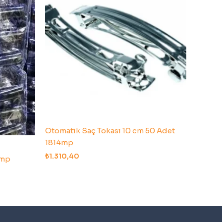
Otomatik Saç Tokası 10 cm 50 Adet
1814mp
₺
1.310,40
8mp