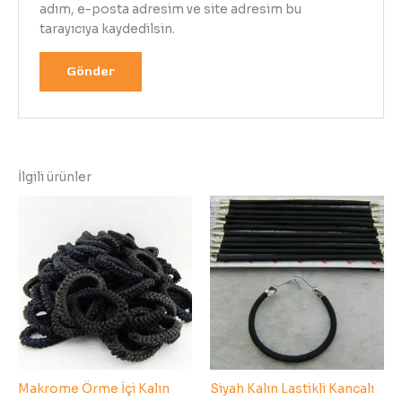
adım, e-posta adresim ve site adresim bu
tarayıcıya kaydedilsin.
İlgili ürünler
Makrome Örme İçi Kalın
Siyah Kalın Lastikli Kancalı