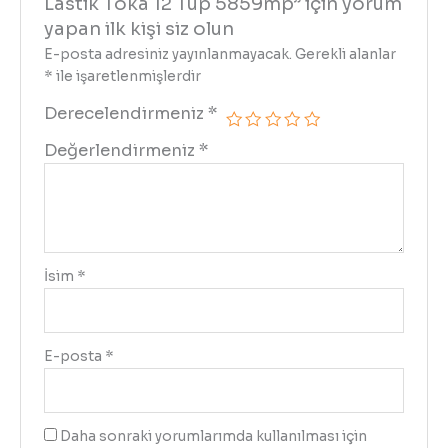
Lastik Toka 12 Tup 5859mp” için yorum
yapan ilk kişi siz olun
E-posta adresiniz yayınlanmayacak.
Gerekli alanlar
*
ile işaretlenmişlerdir
Derecelendirmeniz
*
Değerlendirmeniz
*
İsim
*
E-posta
*
Daha sonraki yorumlarımda kullanılması için