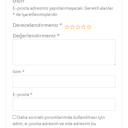
olun
E-posta adresiniz yayınlanmayacak.
Gerekli alanlar
*
ile işaretlenmişlerdir
Derecelendirmeniz
*
Değerlendirmeniz
*
İsim
*
E-posta
*
Daha sonraki yorumlarımda kullanılması için
adım, e-posta adresim ve site adresim bu