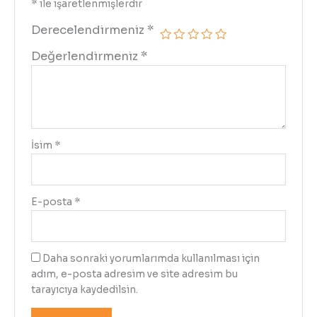
*
ile işaretlenmişlerdir
Derecelendirmeniz
*
Değerlendirmeniz
*
İsim
*
E-posta
*
Daha sonraki yorumlarımda kullanılması için
adım, e-posta adresim ve site adresim bu
tarayıcıya kaydedilsin.