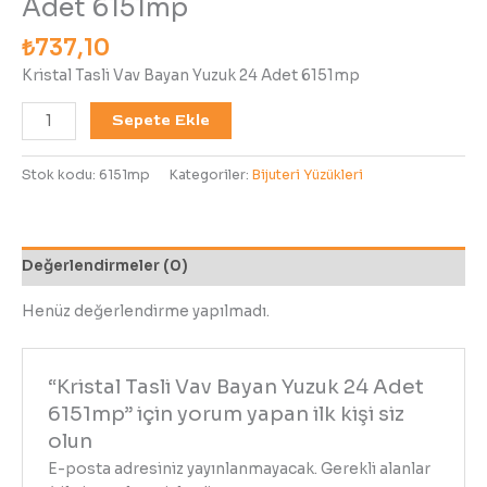
Adet 6151mp
₺
737,10
Kristal Tasli Vav Bayan Yuzuk 24 Adet 6151mp
Sepete Ekle
Stok kodu:
6151mp
Kategoriler:
Bijuteri Yüzükleri
Değerlendirmeler (0)
Henüz değerlendirme yapılmadı.
“Kristal Tasli Vav Bayan Yuzuk 24 Adet
6151mp” için yorum yapan ilk kişi siz
olun
E-posta adresiniz yayınlanmayacak.
Gerekli alanlar