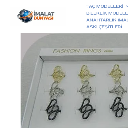
İçeriğe
TAÇ MODELLERİ
atla
BİLEKLİK MODELL
ANAHTARLIK İMA
ASKI ÇEŞİTLERİ