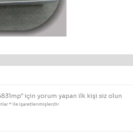
5831mp” için yorum yapan ilk kişi siz olun
anlar
*
ile işaretlenmişlerdir