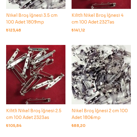
Nikel Broş İğnesi 3.5 cm
Kilitli Nikel Broş İğnesi 4
100 Adet 1809mp
cm 100 Adet 2327as
₺
123,48
₺
141,12
Kilitli Nikel Broş İğnesi 2.5
Nikel Broş İğnesi 2 cm 100
cm 100 Adet 2323as
Adet 1806mp
₺
105,84
₺
88,20