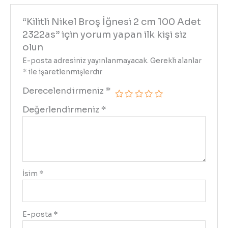
“Kilitli Nikel Broş İğnesi 2 cm 100 Adet
2322as” için yorum yapan ilk kişi siz
olun
E-posta adresiniz yayınlanmayacak.
Gerekli alanlar
*
ile işaretlenmişlerdir
Derecelendirmeniz
*
Değerlendirmeniz
*
İsim
*
E-posta
*