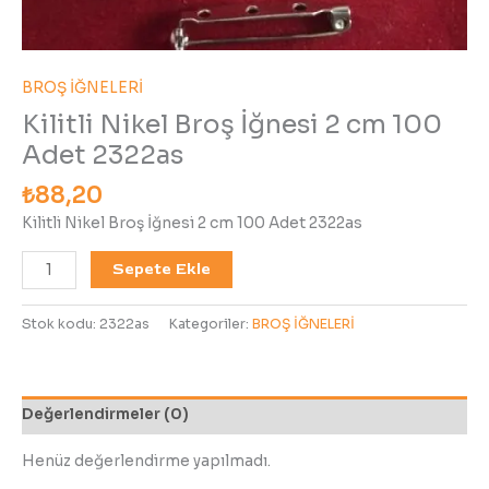
BROŞ İĞNELERİ
Kilitli Nikel Broş İğnesi 2 cm 100
Adet 2322as
₺
88,20
Kilitli Nikel Broş İğnesi 2 cm 100 Adet 2322as
Sepete Ekle
Stok kodu:
2322as
Kategoriler:
BROŞ İĞNELERİ
Değerlendirmeler (0)
Henüz değerlendirme yapılmadı.