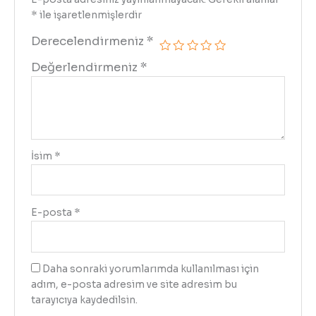
*
ile işaretlenmişlerdir
Derecelendirmeniz
*
Değerlendirmeniz
*
İsim
*
E-posta
*
Daha sonraki yorumlarımda kullanılması için
adım, e-posta adresim ve site adresim bu
tarayıcıya kaydedilsin.