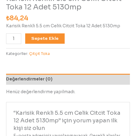
Toka 12 Adet 5130mp
₺
84,24
Karisik Renkli 5.5 cm Celik Citcit Toka 12 Adet 5130mp
Sepete Ekle
Kategoriler:
Çıtçıt Toka
Değerlendirmeler (0)
Henüz değerlendirme yapılmadı.
“Karisik Renkli 5.5 cm Celik Citcit Toka
12 Adet 5130mp” için yorum yapan ilk
kişi siz olun
E-posta adresiniz yayınlanmayacak.
Gerekli alanlar