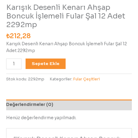
Karışık Desenli Kenarı Ahşap
Boncuk İşlemeli Fular Şal 12 Adet
2292mp
₺
212,28
Karışık Desenli Kenarı Ahşap Boncuk İşlemeli Fular Şal 12
Adet 2292mp
Sepete Ekle
Stok kodu:
2292mp
Kategoriler:
Fular Çeşitleri
Değerlendirmeler (0)
Henüz değerlendirme yapılmadı.