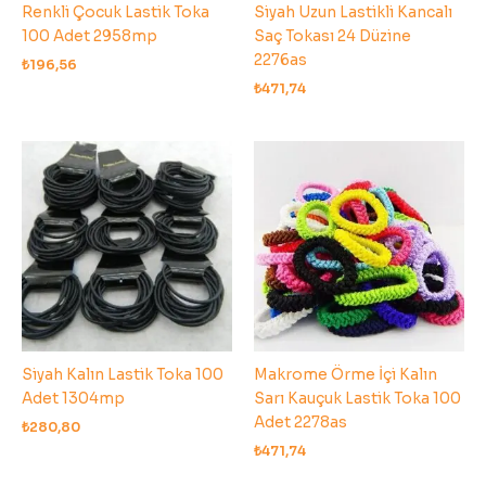
Renkli Çocuk Lastik Toka
Siyah Uzun Lastikli Kancalı
100 Adet 2958mp
Saç Tokası 24 Düzine
2276as
₺
196,56
₺
471,74
Siyah Kalın Lastik Toka 100
Makrome Örme İçi Kalın
Adet 1304mp
Sarı Kauçuk Lastik Toka 100
Adet 2278as
₺
280,80
₺
471,74