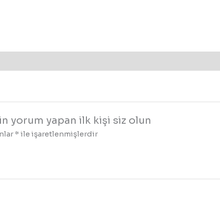
in yorum yapan ilk kişi siz olun
anlar
*
ile işaretlenmişlerdir