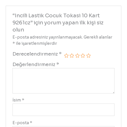
“Incili Lastik Cocuk Tokasi 10 Kart
9261cz” için yorum yapan ilk kişi siz
olun
E-posta adresiniz yayınlanmayacak.
Gerekli alanlar
*
ile işaretlenmişlerdir
Derecelendirmeniz
*
Değerlendirmeniz
*
İsim
*
E-posta
*