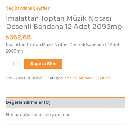
Saç Bandana Çeşitleri
İmalattan Toptan Müzik Notası
Desenli Bandana 12 Adet 2093mp
₺
362,68
İmalattan Toptan Müzik Notası Desenli Bandana 12 Adet
2093mp
Sepete Ekle
Stok kodu:
2093mp
Kategoriler:
Saç Bandana Çeşitleri
Değerlendirmeler (0)
Henüz değerlendirme yapılmadı.