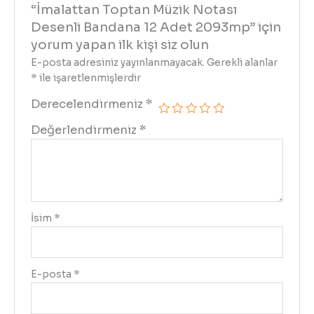
“İmalattan Toptan Müzik Notası
Desenli Bandana 12 Adet 2093mp” için
yorum yapan ilk kişi siz olun
E-posta adresiniz yayınlanmayacak.
Gerekli alanlar
*
ile işaretlenmişlerdir
Derecelendirmeniz
*
Değerlendirmeniz
*
İsim
*
E-posta
*