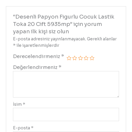
“Desenli Papyon Figurlu Cocuk Lastik
Toka 20 Cift 5935mp” için yorum
yapan ilk kişi siz olun
E-posta adresiniz yayınlanmayacak.
Gerekli alanlar
*
ile işaretlenmişlerdir
Derecelendirmeniz
*
Değerlendirmeniz
*
İsim
*
E-posta
*