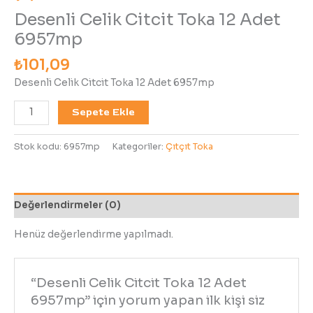
Desenli Celik Citcit Toka 12 Adet
6957mp
₺
101,09
Desenli Celik Citcit Toka 12 Adet 6957mp
Sepete Ekle
Stok kodu:
6957mp
Kategoriler:
Çıtçıt Toka
Değerlendirmeler (0)
Henüz değerlendirme yapılmadı.
“Desenli Celik Citcit Toka 12 Adet
6957mp” için yorum yapan ilk kişi siz