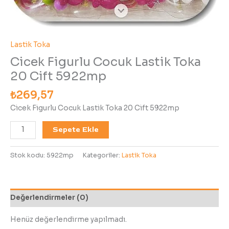
Lastik Toka
Cicek Figurlu Cocuk Lastik Toka
20 Cift 5922mp
₺
269,57
Cicek Figurlu Cocuk Lastik Toka 20 Cift 5922mp
Sepete Ekle
Stok kodu:
5922mp
Kategoriler:
Lastik Toka
Değerlendirmeler (0)
Henüz değerlendirme yapılmadı.