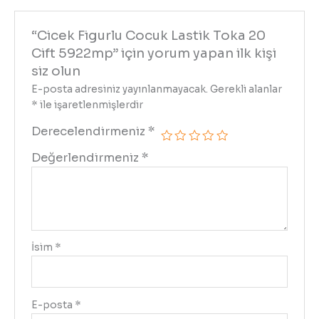
“Cicek Figurlu Cocuk Lastik Toka 20
Cift 5922mp” için yorum yapan ilk kişi
siz olun
E-posta adresiniz yayınlanmayacak.
Gerekli alanlar
*
ile işaretlenmişlerdir
Derecelendirmeniz
*
Değerlendirmeniz
*
İsim
*
E-posta
*