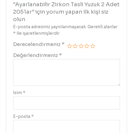
“Ayarlanabilir Zirkon Tasli Yuzuk 2 Adet
2051ar” için yorum yapan ilk kişi siz
olun
E-posta adresiniz yayınlanmayacak.
Gerekli alanlar
*
ile işaretlenmişlerdir
Derecelendirmeniz
*
Değerlendirmeniz
*
İsim
*
E-posta
*