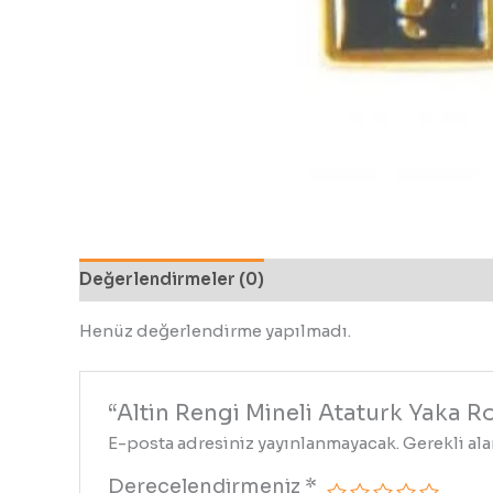
Değerlendirmeler (0)
Henüz değerlendirme yapılmadı.
“Altin Rengi Mineli Ataturk Yaka R
E-posta adresiniz yayınlanmayacak.
Gerekli al
Derecelendirmeniz
*