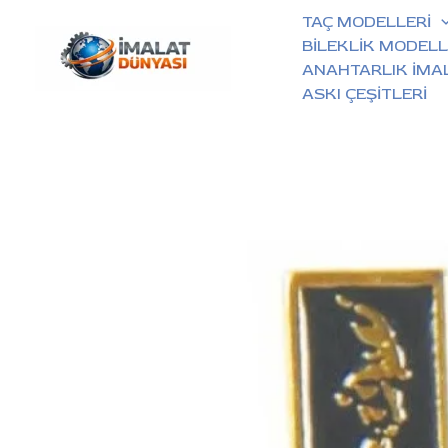
İçeriğe
TAÇ MODELLERİ
atla
BİLEKLİK MODELL
ANAHTARLIK İMA
ASKI ÇEŞİTLERİ