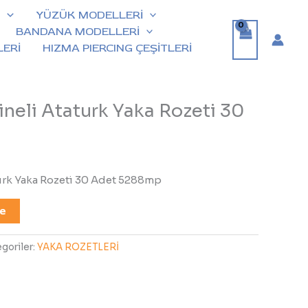
İ
YÜZÜK MODELLERİ
BANDANA MODELLERİ
ERİ
HIZMA PIERCING ÇEŞİTLERİ
ineli Ataturk Yaka Rozeti 30
turk Yaka Rozeti 30 Adet 5288mp
le
goriler:
YAKA ROZETLERİ