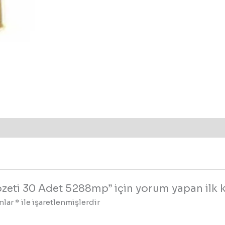
ozeti 30 Adet 5288mp” için yorum yapan ilk ki
anlar
*
ile işaretlenmişlerdir