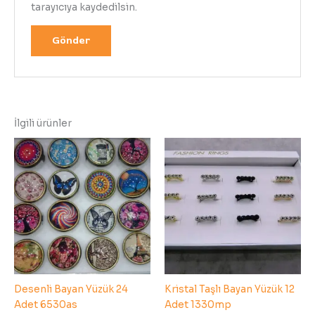
tarayıcıya kaydedilsin.
İlgili ürünler
Desenli Bayan Yüzük 24
Kristal Taşlı Bayan Yüzük 12
Adet 6530as
Adet 1330mp