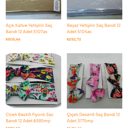
Açık Kahve Yetişkin Saç
Beyaz Yetişkin Saç Bandı 12
Bandı 12 Adet 5107as
Adet 5104as
₺
505,44
₺
252,72
Cicek Baskili Fiyonk Sac
Çiçek Desenli Saç Bandı 12
Bandi 12 Adet 6585mp
Adet 3175mp